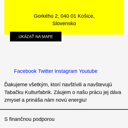
Gorkého 2, 040 01 Košice,
Slovensko
UKÁZAŤ NA MAPE
Facebook
Twitter
Instagram
Youtube
Ďakujeme všetkým, ktorí navštívili a navštevujú
Tabačku Kulturfabrik. Záujem o našu prácu jej dáva
zmysel a prináša nám novú energiu!
S finančnou podporou