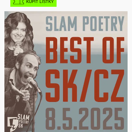
KÚPIŤ LÍSTKY