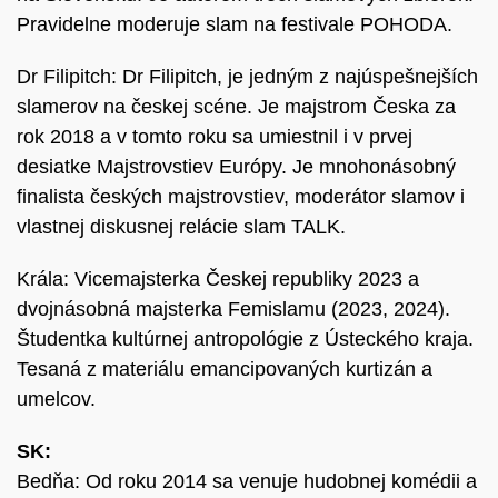
Pravidelne moderuje slam na festivale POHODA.
Dr Filipitch: Dr Filipitch, je jedným z najúspešnejších
slamerov na českej scéne. Je majstrom Česka za
rok 2018 a v tomto roku sa umiestnil i v prvej
desiatke Majstrovstiev Európy. Je mnohonásobný
finalista českých majstrovstiev, moderátor slamov i
vlastnej diskusnej relácie slam TALK.
Krála: Vicemajsterka Českej republiky 2023 a
dvojnásobná majsterka Femislamu (2023, 2024).
Študentka kultúrnej antropológie z Ústeckého kraja.
Tesaná z materiálu emancipovaných kurtizán a
umelcov.
SK:
Bedňa: Od roku 2014 sa venuje hudobnej komédii a