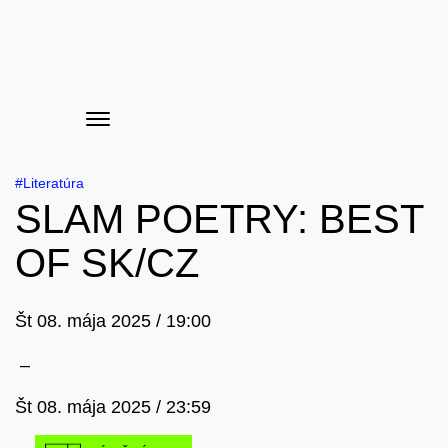
Menu
Literatúra
SLAM POETRY: BEST
OF SK/CZ
Št 08. mája 2025 / 19:00
–
Št 08. mája 2025 / 23:59