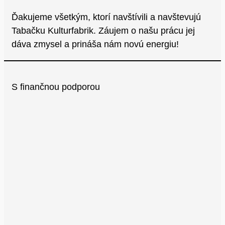
Ďakujeme všetkým, ktorí navštívili a navštevujú
Tabačku Kulturfabrik. Záujem o našu prácu jej
dáva zmysel a prináša nám novú energiu!
S finančnou podporou