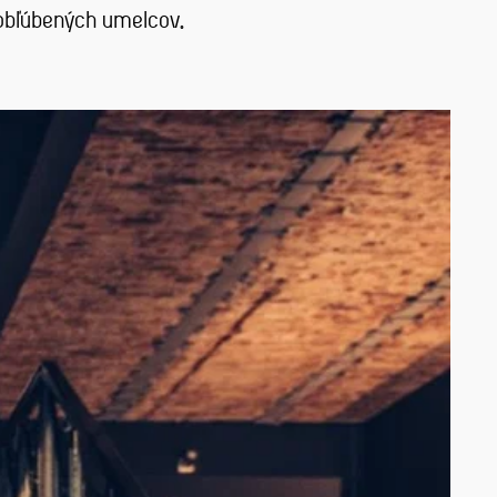
o obľúbených umelcov.