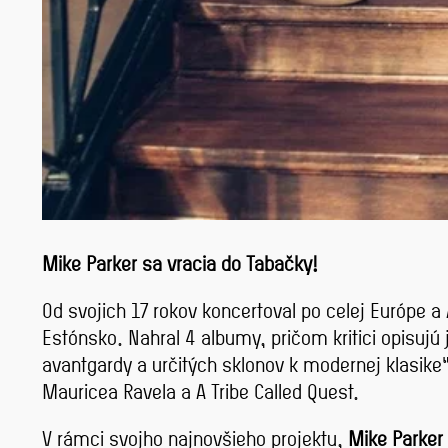
Mike Parker sa vracia do Tabačky!
Od svojich 17 rokov koncertoval po celej Európe 
Estónsko. Nahral 4 albumy, pričom kritici opisuj
avantgardy a určitých sklonov k modernej klasike
Mauricea Ravela a A Tribe Called Quest.
V rámci svojho najnovšieho projektu,
Mike Parker 