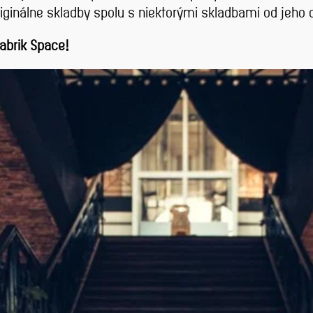
originálne skladby spolu s niektorými skladbami od jeh
abrik Space!