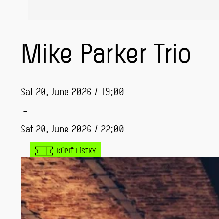
Mike Parker Trio
Sat 20. June 2026 / 19:00
–
Sat 20. June 2026 / 22:00
KÚPIŤ LÍSTKY