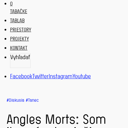
O
TABAČKE
TABLAB
PRIESTORY
PROJEKTY
KONTAKT
Vyhľadať
VYHĽADAŤ
Facebook
Twitter
Instagram
Youtube
Diskusia
Tanec
Angles Morts: Som