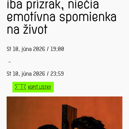
iba prízrak, niečia
emotívna spomienka
na život
St 10. júna 2026 / 19:00
–
St 10. júna 2026 / 23:59
KÚPIŤ LÍSTKY