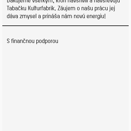
Ďakujeme všetkým, ktorí navštívili a navštevujú
Tabačku Kulturfabrik. Záujem o našu prácu jej
dáva zmysel a prináša nám novú energiu!
S finančnou podporou