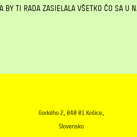
A BY TI RADA ZASIELALA VŠETKO ČO SA U N
Gorkého 2, 040 01 Košice,
Slovensko