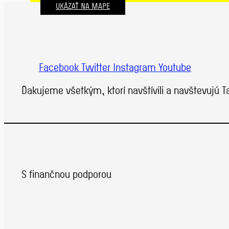
UKÁZAŤ NA MAPE
Facebook
Twitter
Instagram
Youtube
Ďakujeme všetkým, ktorí navštívili a navštevujú 
S finančnou podporou