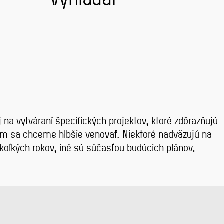
na vytváraní špecifických projektov, ktoré zdôrazňujú
rým sa chceme hlbšie venovať. Niektoré nadväzujú na
ekoľkých rokov, iné sú súčasťou budúcich plánov.