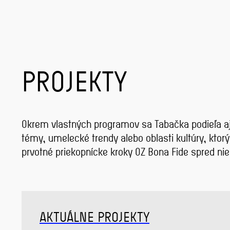
PROJEKTY
Okrem vlastných programov sa Tabačka podieľa aj 
témy, umelecké trendy alebo oblasti kultúry, kto
prvotné priekopnícke kroky OZ Bona Fide spred ni
AKTUÁLNE PROJEKTY