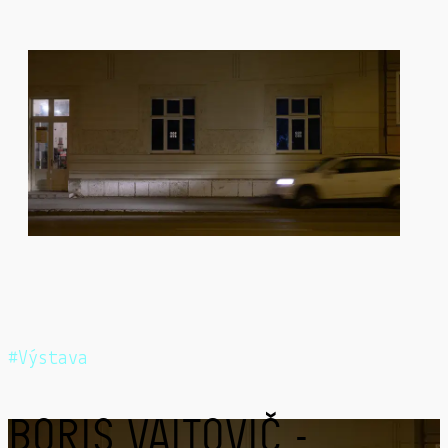
Výstava
BORIS VAITOVIČ -