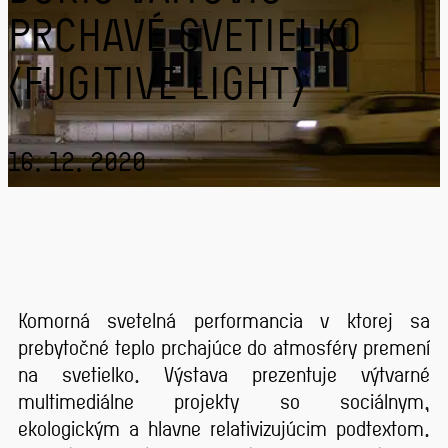
PRCHAVÉ SVETIELKO
(FUGITIVE LIGHT)
16. 12. 2020
Komorná svetelná performancia v ktorej sa
prebytočné teplo prchajúce do atmosféry premení
na svetielko. Výstava prezentuje výtvarné
multimediálne projekty so sociálnym,
ekologickým a hlavne relativizujúcim podtextom.