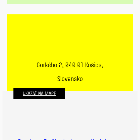
Gorkého 2, 040 01 Košice,
Slovensko
UKÁZAŤ NA MAPE