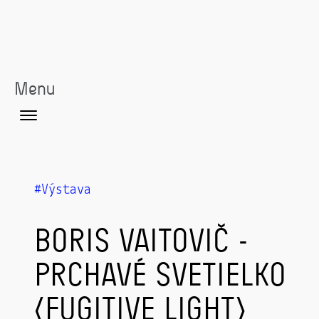
Menu
Výstava
BORIS VAITOVIČ -
PRCHAVÉ SVETIELKO
(FUGITIVE LIGHT)