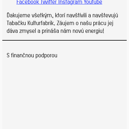
Facebook
Twitter
Instagram
Youtube
Ďakujeme všetkým, ktorí navštívili a navštevujú
Tabačku Kulturfabrik. Záujem o našu prácu jej
dáva zmysel a prináša nám novú energiu!
S finančnou podporou