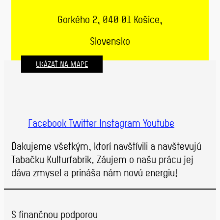
Gorkého 2, 040 01 Košice,
Slovensko
UKÁZAŤ NA MAPE
Facebook
Twitter
Instagram
Youtube
Ďakujeme všetkým, ktorí navštívili a navštevujú
Tabačku Kulturfabrik. Záujem o našu prácu jej
dáva zmysel a prináša nám novú energiu!
S finančnou podporou