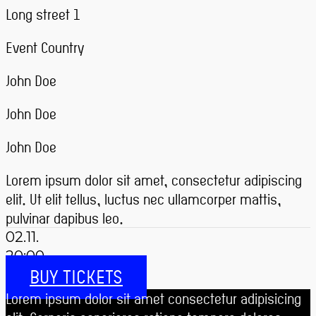
Long street 1
Event Country
John Doe
John Doe
John Doe
Lorem ipsum dolor sit amet, consectetur adipiscing
elit. Ut elit tellus, luctus nec ullamcorper mattis,
pulvinar dapibus leo.
02.11.
20:00
BUY TICKETS
Lorem ipsum dolor sit amet consectetur adipisicing