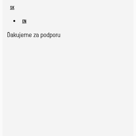
SK
EN
Ďakujeme za podporu