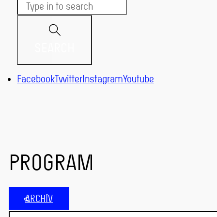
SEARCH
Facebook
Twitter
Instagram
Youtube
PROGRAM
ARCHÍV