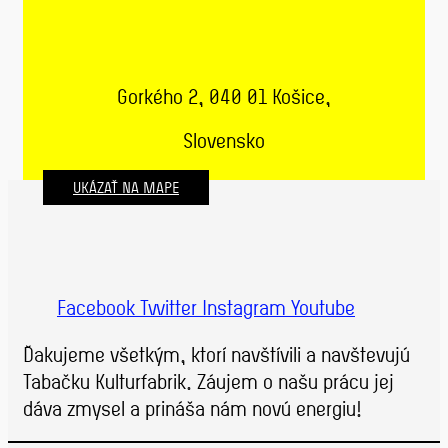
Gorkého 2, 040 01 Košice,
Slovensko
UKÁZAŤ NA MAPE
Facebook
Twitter
Instagram
Youtube
Ďakujeme všetkým, ktorí navštívili a navštevujú
Tabačku Kulturfabrik. Záujem o našu prácu jej
dáva zmysel a prináša nám novú energiu!