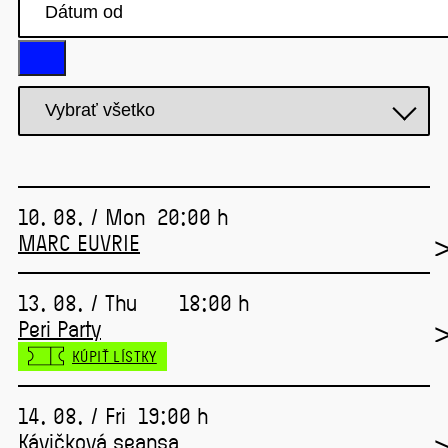
10. 08. / Mon
20:00 h
MARC EUVRIE
13. 08. / Thu
18:00 h
Peri Party
KÚPIŤ LÍSTKY
14. 08. / Fri
19:00 h
Kávičková seansa