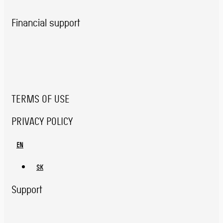
Financial support
TERMS OF USE
PRIVACY POLICY
EN
SK
Support