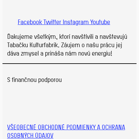
Facebook
Twitter
Instagram
Youtube
Ďakujeme všetkým, ktorí navštívili a navštevujú
Tabačku Kulturfabrik. Záujem o našu prácu jej
dáva zmysel a prináša nám novú energiu!
S finančnou podporou
VŠEOBECNÉ OBCHODNÉ PODMIENKY A OCHRANA
OSOBNÝCH ÚDAJOV