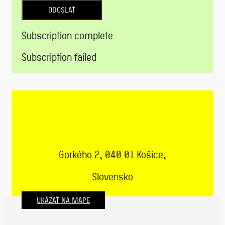
ODOSLAŤ
Subscription complete
Subscription failed
Gorkého 2, 040 01 Košice,
Slovensko
UKÁZAŤ NA MAPE