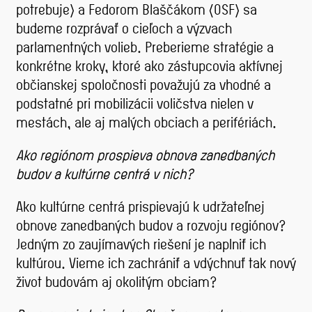
potrebuje) a Fedorom Blaščákom (OSF) sa
budeme rozprávať o cieľoch a výzvach
parlamentných volieb. Preberieme stratégie a
konkrétne kroky, ktoré ako zástupcovia aktívnej
občianskej spoločnosti považujú za vhodné a
podstatné pri mobilizácii voličstva nielen v
mestách, ale aj malých obciach a perifériách.
Ako regiónom prospieva obnova zanedbaných
budov a kultúrne centrá v nich?
Ako kultúrne centrá prispievajú k udržateľnej
obnove zanedbaných budov a rozvoju regiónov?
Jedným zo zaujímavých riešení je naplniť ich
kultúrou. Vieme ich zachrániť a vdýchnuť tak nový
život budovám aj okolitým obciam?