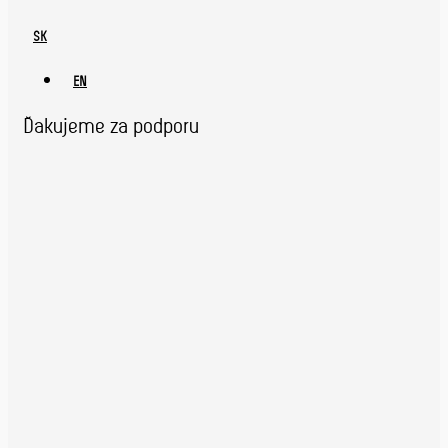
SK
EN
Ďakujeme za podporu