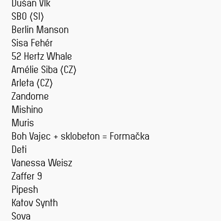
Dušan Vlk
SBO (SI)
Berlin Manson
Sisa Fehér
52 Hertz Whale
Amélie Siba (CZ)
Arleta (CZ)
Zandome
Mishino
Muris
Boh Vajec + sklobeton = Formačka
Deti
Vanessa Weisz
Zaffer 9
Pipesh
Katov Synth
Sova