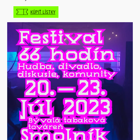
KÚPIŤ LÍSTKY