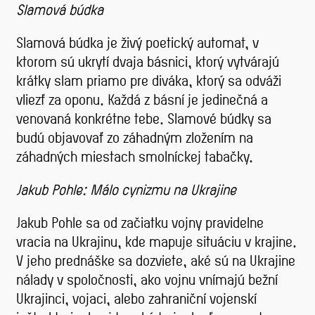
Slamová búdka
Slamová búdka je živý poetický automat, v
ktorom sú ukrytí dvaja básnici, ktorý vytvárajú
krátky slam priamo pre diváka, ktorý sa odváži
vliezť za oponu. Každá z básní je jedinečná a
venovaná konkrétne tebe. Slamové búdky sa
budú objavovať zo záhadným zložením na
záhadných miestach smolníckej tabačky.
Jakub Pohle: Málo cynizmu na Ukrajine
Jakub Pohle sa od začiatku vojny pravidelne
vracia na Ukrajinu, kde mapuje situáciu v krajine.
V jeho prednáške sa dozviete, aké sú na Ukrajine
nálady v spoločnosti, ako vojnu vnímajú bežní
Ukrajinci, vojaci, alebo zahraniční vojenskí