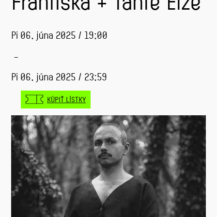
Františka + Tante Elze
Pi 06. júna 2025 / 19:00
–
Pi 06. júna 2025 / 23:59
KÚPIŤ LÍSTKY