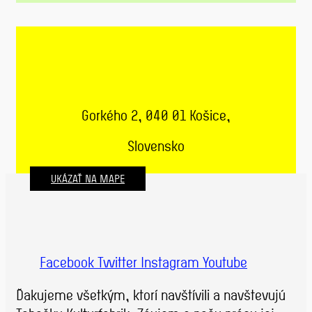
Gorkého 2, 040 01 Košice,
Slovensko
UKÁZAŤ NA MAPE
Facebook
Twitter
Instagram
Youtube
Ďakujeme všetkým, ktorí navštívili a navštevujú