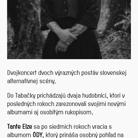
Dvojkoncert dvoch výrazných postáv slovenskej
alternatívnej scény.
Do Tabačky prichádzajú dvaja hudobníci, ktorí v
posledných rokoch zarezonovali svojimi novými
albumami aj osobitým rukopisom.
Tante Elze
sa po siedmich rokoch vracia s
albumom
ÓDY
, ktorý prináša osobný pohľad na