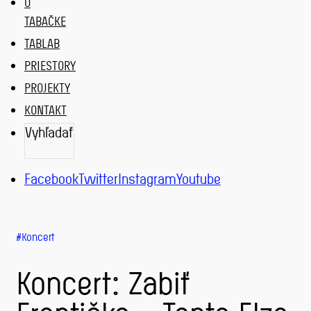
O
TABAČKE
TABLAB
PRIESTORY
PROJEKTY
KONTAKT
Vyhľadať
VYHĽADAŤ
Facebook
Twitter
Instagram
Youtube
Koncert
Koncert: Zabiť