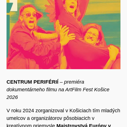
CENTRUM PERIFÉRIÍ
–
premiéra
dokumentárneho filmu na ArtFilm Fest Košice
2026
V roku 2024 zorganizoval v Košiciach tím mladých
umelcov a organizátorov pôsobiacich v
kreatívnom priemysle
Majstrovstvá Európy v