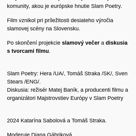
komunity, akou je európske hnutie Slam Poetry.
Film vznikol pri príležitosti desiateho výročia
slamovej scény na Slovensku.
Po skončení projekcie
slamový večer
a
diskusia
s tvorcami filmu
.
Slam Poetry: Hera /UA/, Tomáš Straka /SK/, Sven
Stears /ENG/.
Diskusia: režisér Matej Baník, a producenti filmu a
organizátori Majstrovstiev Európy v Slam Poetry
2024 Katarína Sabolová a Tomáš Straka.
Moderuje Diana Gábriková