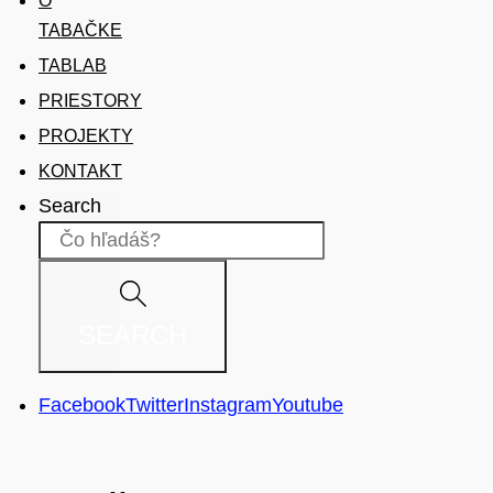
O
TABAČKE
TABLAB
PRIESTORY
PROJEKTY
KONTAKT
Search
SEARCH
Facebook
Twitter
Instagram
Youtube