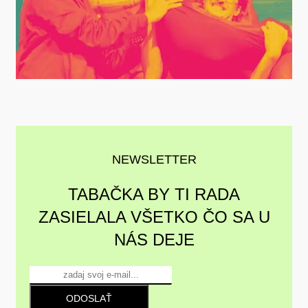
NEWSLETTER
TABAČKA BY TI RADA
ZASIELALA VŠETKO ČO SA U
NÁS DEJE
ODOSLAŤ