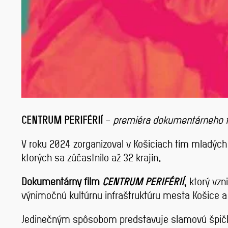
CENTRUM PERIFÉRIÍ
–
premiéra dokumentárneho fi
V roku 2024 zorganizoval v Košiciach tím mladýc
ktorých sa zúčastnilo až 32 krajín.
Dokumentárny film
CENTRUM PERIFÉRIÍ
, ktorý vz
výnimočnú kultúrnu infraštruktúru mesta Košice a
Jedinečným spôsobom predstavuje slamovú špičk