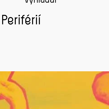
eriférií