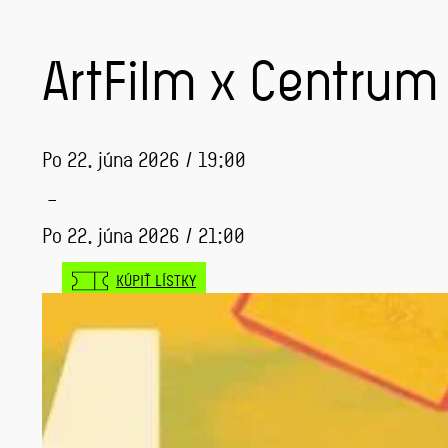
ArtFilm x Centrum P
Po 22. júna 2026 / 19:00
–
Po 22. júna 2026 / 21:00
KÚPIŤ LÍSTKY