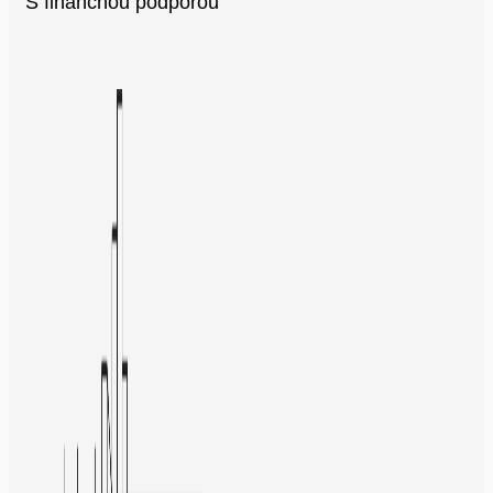
S finančnou podporou