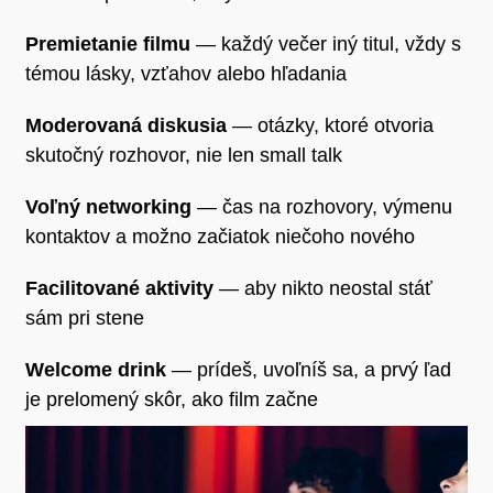
Premietanie filmu
— každý večer iný titul, vždy s
témou lásky, vzťahov alebo hľadania
Moderovaná diskusia
— otázky, ktoré otvoria
skutočný rozhovor, nie len small talk
Voľný networking
— čas na rozhovory, výmenu
kontaktov a možno začiatok niečoho nového
Facilitované aktivity
— aby nikto neostal stáť
sám pri stene
Welcome drink
— prídeš, uvoľníš sa, a prvý ľad
je prelomený skôr, ako film začne