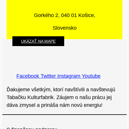
Gorkého 2, 040 01 Košice,
Slovensko
UKÁZAŤ NA MAPE
Facebook
Twitter
Instagram
Youtube
Ďakujeme všetkým, ktorí navštívili a navštevujú
Tabačku Kulturfabrik. Záujem o našu prácu jej
dáva zmysel a prináša nám novú energiu!