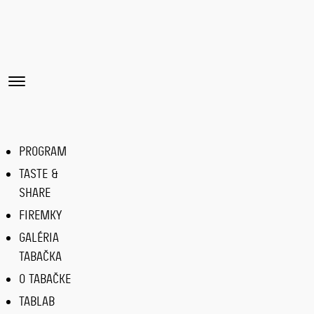
Menu
PROGRAM
TASTE &
SHARE
FIREMKY
GALÉRIA
TABAČKA
O TABAČKE
TABLAB