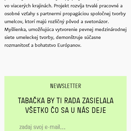
vo viacerých krajinách. Projekt rozvíja trvalé pracovné a
osobné vzťahy s partnermi propagáciou spoločnej tvorby
umelcov, ktorí majú rozličný pôvod a svetonázor.
Myšlienka, umožňujúca vytvorenie pevnej medzinárodnej
siete umeleckej tvorby, demonštruje súčasne
rozmanitosť a bohatstvo Európanov.
NEWSLETTER
TABAČKA BY TI RADA ZASIELALA
VŠETKO ČO SA U NÁS DEJE