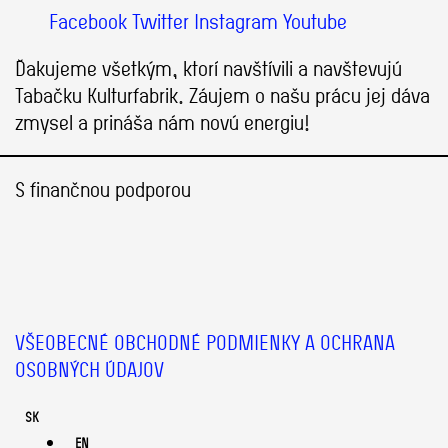
Facebook
Twitter
Instagram
Youtube
Ďakujeme všetkým, ktorí navštívili a navštevujú
Tabačku Kulturfabrik. Záujem o našu prácu jej dáva
zmysel a prináša nám novú energiu!
S finančnou podporou
VŠEOBECNÉ OBCHODNÉ PODMIENKY A OCHRANA
OSOBNÝCH ÚDAJOV
SK
EN