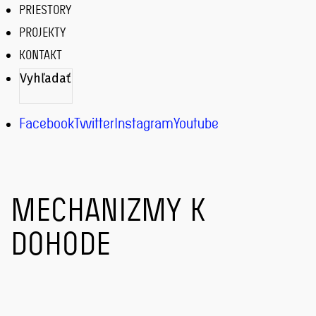
PRIESTORY
PROJEKTY
KONTAKT
Vyhľadať
VYHĽADAŤ
Facebook
Twitter
Instagram
Youtube
MECHANIZMY K
DOHODE