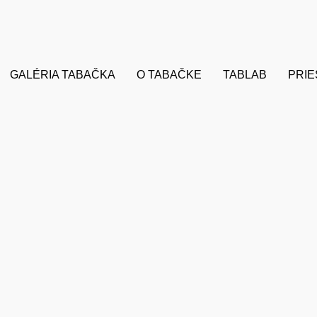
GALÉRIA TABAČKA
O TABAČKE
TABLAB
PRI