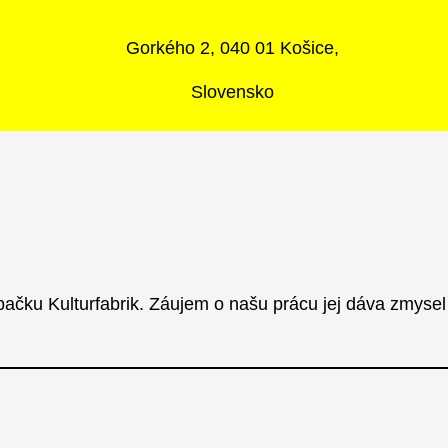
Gorkého 2, 040 01 Košice,
Slovensko
abačku Kulturfabrik. Záujem o našu prácu jej dáva zmyse