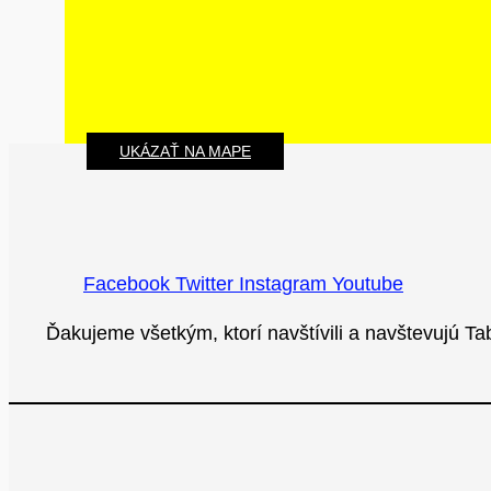
UKÁZAŤ NA MAPE
Facebook
Twitter
Instagram
Youtube
Ďakujeme všetkým, ktorí navštívili a navštevujú T