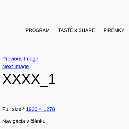
PROGRAM
TASTE & SHARE
FIREMKY
Previous Image
Next Image
XXXX_1
Full size
1920 × 1278
Navigácia v článku