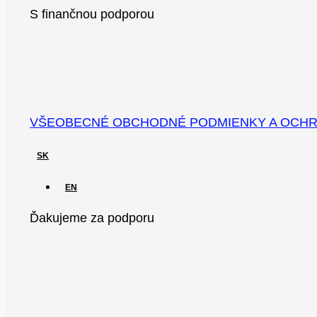
S finančnou podporou
VŠEOBECNÉ OBCHODNÉ PODMIENKY A OCH
SK
EN
Ďakujeme za podporu