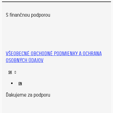
S finančnou podporou
VŠEOBECNÉ OBCHODNÉ PODMIENKY A OCHRANA
OSOBNÝCH ÚDAJOV
SK
EN
Ďakujeme za podporu