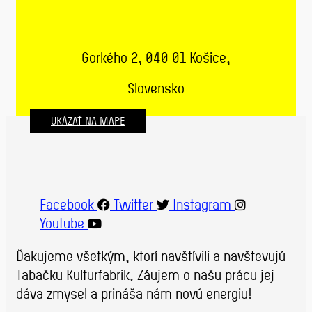
Gorkého 2, 040 01 Košice,
Slovensko
UKÁZAŤ NA MAPE
Facebook
Twitter
Instagram
Youtube
Ďakujeme všetkým, ktorí navštívili a navštevujú
Tabačku Kulturfabrik. Záujem o našu prácu jej
dáva zmysel a prináša nám novú energiu!