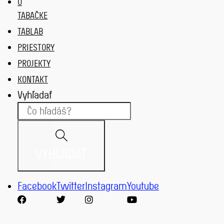
O
TABAČKE
TABLAB
PRIESTORY
PROJEKTY
KONTAKT
Vyhľadať
VYHĽADAŤ
Facebook
Twitter
Instagram
Youtube