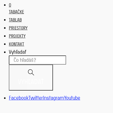
O
TABAČKE
TABLAB
PRIESTORY
PROJEKTY
KONTAKT
Vyhľadať
VYHĽADAŤ
Facebook
Twitter
Instagram
Youtube