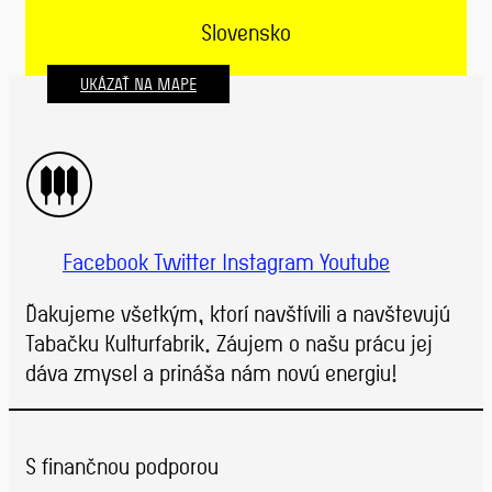
Slovensko
UKÁZAŤ NA MAPE
Facebook
Twitter
Instagram
Youtube
Ďakujeme všetkým, ktorí navštívili a navštevujú
Tabačku Kulturfabrik. Záujem o našu prácu jej
dáva zmysel a prináša nám novú energiu!
S finančnou podporou