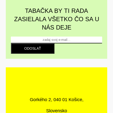
TABAČKA BY TI RADA
ZASIELALA VŠETKO ČO SA U
NÁS DEJE
ODOSLAŤ
Gorkého 2, 040 01 Košice,
Slovensko