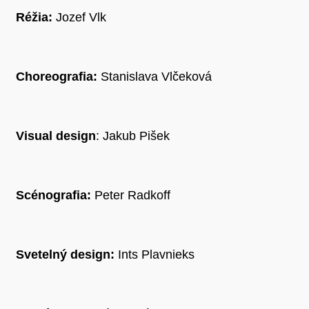
Réžia:
Jozef Vlk
Choreografia:
Stanislava Vlčeková
Visual design
: Jakub Pišek
Scénografia:
Peter Radkoff
Svetelný design:
Ints Plavnieks