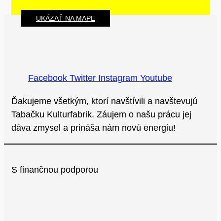
UKÁZAŤ NA MAPE
Facebook
Twitter
Instagram
Youtube
Ďakujeme všetkým, ktorí navštívili a navštevujú
Tabačku Kulturfabrik. Záujem o našu prácu jej
dáva zmysel a prináša nám novú energiu!
S finančnou podporou