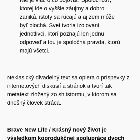
ktorej ide o vyššie záujmy a dobro
zaniká, istoty sa rúcajú a aj zem môže
byť plochá. Svet tvoria izolovaní
jednotlivci, ktorí poznajú len jednu
odpoveď a tou je spoločná pravda, ktorú
majú všetci.
Neklasický divadelný text sa opiera o príspevky z
internetových diskusií a stránok a tvorí tak
metatext zložený zo shitstormu, v ktorom sa
dnešný človek stráca.
Brave New Life / Krásný nový život je
výsledkom koprodukčnej spolupráce dvoch