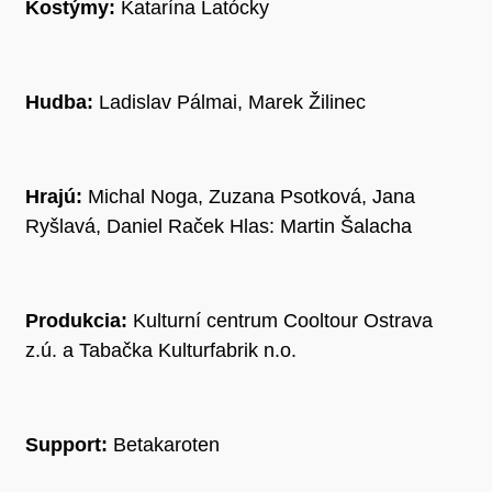
Kostýmy:
Katarína Latócky
Hudba:
Ladislav Pálmai, Marek Žilinec
Hrajú:
Michal Noga, Zuzana Psotková, Jana
Ryšlavá, Daniel Raček Hlas: Martin Šalacha
Produkcia:
Kulturní centrum Cooltour Ostrava
z.ú. a Tabačka Kulturfabrik n.o.
Support:
Betakaroten