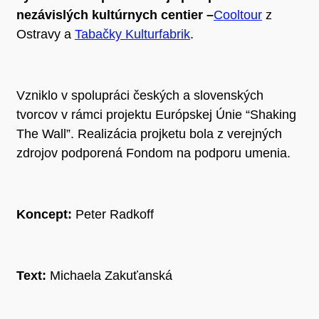
nezávislých kultúrnych centier –
Cooltour
z
Ostravy a
Tabačky Kulturfabrik
.
Vzniklo v spolupráci českých a slovenských
tvorcov v rámci projektu Európskej Únie “Shaking
The Wall”. Realizácia projketu bola z verejných
zdrojov podporená Fondom na podporu umenia.
Koncept:
Peter Radkoff
Text:
Michaela Zakuťanská