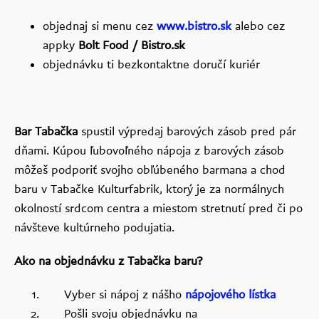
objednaj si menu cez
www.bistro.sk
alebo cez
appky
Bolt Food / Bistro.sk
objednávku ti bezkontaktne doručí kuriér
Bar Tabačka
spustil výpredaj barových zásob pred pár
dňami. Kúpou ľubovoľného nápoja z barových zásob
môžeš podporiť svojho obľúbeného barmana a chod
baru v Tabačke Kulturfabrik, ktorý je za normálnych
okolností srdcom centra a miestom stretnutí pred či po
návšteve kultúrneho podujatia.
Ako na objednávku z Tabačka baru?
Vyber si nápoj z nášho
nápojového lístka
Pošli svoju objednávku na