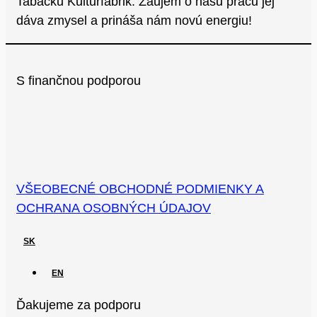
Tabačku Kulturfabrik. Záujem o našu prácu jej
dáva zmysel a prináša nám novú energiu!
S finančnou podporou
VŠEOBECNÉ OBCHODNÉ PODMIENKY A
OCHRANA OSOBNÝCH ÚDAJOV
SK
EN
Ďakujeme za podporu