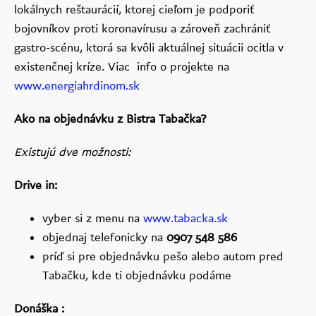
lokálnych reštaurácií, ktorej cieľom je podporiť
bojovníkov proti koronavírusu a zároveň zachrániť
gastro-scénu, ktorá sa kvôli aktuálnej situácii ocitla v
existenčnej kríze. Viac info o projekte na
www.energiahrdinom.sk
Ako na objednávku z Bistra Tabačka?
Existujú dve možnosti:
Drive in:
vyber si z menu na
www.tabacka.sk
objednaj telefonicky na
0907 548 586
príď si pre objednávku pešo alebo autom pred
Tabačku, kde ti objednávku podáme
Donáška :