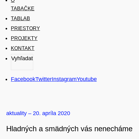
O
TABAČKE
TABLAB
PRIESTORY
PROJEKTY
KONTAKT
Vyhľadať
VYHĽADAŤ
Facebook
Twitter
Instagram
Youtube
aktuality – 20. apríla 2020
Hladných a smädných vás nenecháme