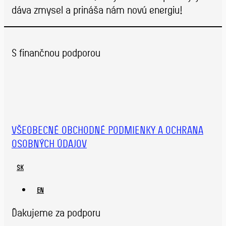
dáva zmysel a prináša nám novú energiu!
S finančnou podporou
VŠEOBECNÉ OBCHODNÉ PODMIENKY A OCHRANA
OSOBNÝCH ÚDAJOV
SK
EN
Ďakujeme za podporu