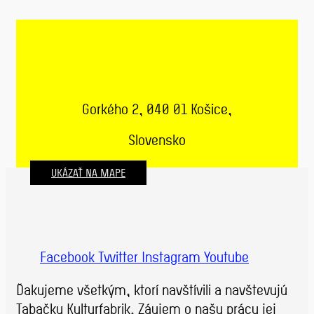
Gorkého 2, 040 01 Košice,
Slovensko
UKÁZAŤ NA MAPE
Facebook
Twitter
Instagram
Youtube
Ďakujeme všetkým, ktorí navštívili a navštevujú
Tabačku Kulturfabrik. Záujem o našu prácu jej