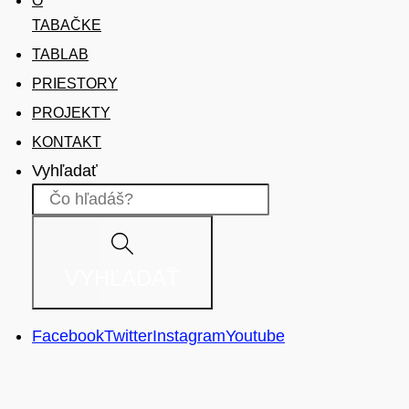
O
TABAČKE
TABLAB
PRIESTORY
PROJEKTY
KONTAKT
Vyhľadať
VYHĽADAŤ
Facebook
Twitter
Instagram
Youtube