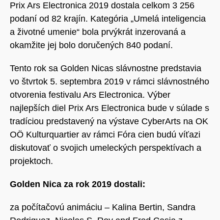
Prix Ars Electronica 2019 dostala celkom 3 256
podaní od 82 krajín. Kategória „
Umelá inteligencia
a životné umenie
“ bola prvýkrát inzerovaná a
okamžite jej bolo doručených 840 podaní.
Tento rok sa Golden Nicas slávnostne predstavia
vo štvrtok 5. septembra 2019 v rámci slávnostného
otvorenia festivalu Ars Electronica. Výber
najlepších diel Prix Ars Electronica bude v súlade s
tradíciou predstavený na výstave CyberArts na OK
OÖ Kulturquartier av rámci Fóra cien budú víťazi
diskutovať o svojich umeleckých perspektívach a
projektoch.
Golden Nica za rok 2019 dostali:
za počítačovú animáciu – Kalina Bertin, Sandra