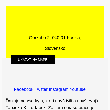
Gorkého 2, 040 01 Košice,
Slovensko
UKÁZAŤ NA MAPE
Facebook
Twitter
Instagram
Youtube
Ďakujeme všetkým, ktorí navštívili a navštevujú
Tabačku Kulturfabrik. Záujem o našu prácu jej