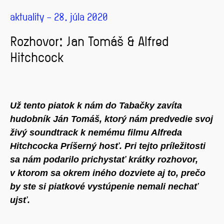
aktuality – 28. júla 2020
Rozhovor: Jan Tomáš & Alfred
Hitchcock
Už tento piatok k nám do Tabačky zavíta
hudobník Ján Tomáš, ktorý nám predvedie svoj
živý soundtrack k nemému filmu Alfreda
Hitchcocka Príšerný hosť. Pri tejto príležitosti
sa nám podarilo prichystať krátky rozhovor,
v ktorom sa okrem iného dozviete aj to, prečo
by ste si piatkové vystúpenie nemali nechať
ujsť.