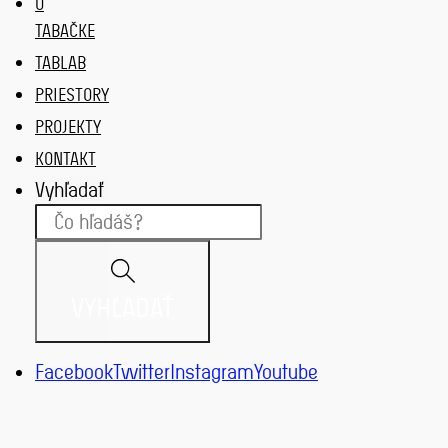
O
TABAČKE
TABLAB
PRIESTORY
PROJEKTY
KONTAKT
Vyhľadať
VYHĽADAŤ
Facebook
Twitter
Instagram
Youtube