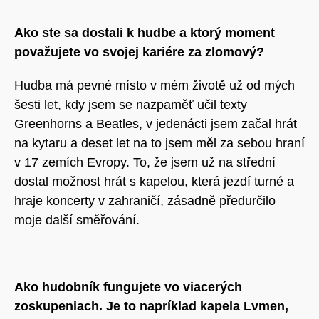
Ako ste sa dostali k hudbe a ktorý moment
považujete vo svojej kariére za zlomový?
Hudba má pevné místo v mém životě už od mých
šesti let, kdy jsem se nazpaměť učil texty
Greenhorns a Beatles, v jedenácti jsem začal hrát
na kytaru a deset let na to jsem měl za sebou hraní
v 17 zemích Evropy. To, že jsem už na střední
dostal možnost hrát s kapelou, která jezdí turné a
hraje koncerty v zahraničí, zásadně předurčilo
moje další směřování.
Ako hudobník fungujete vo viacerých
zoskupeniach. Je to napríklad kapela Lvmen,