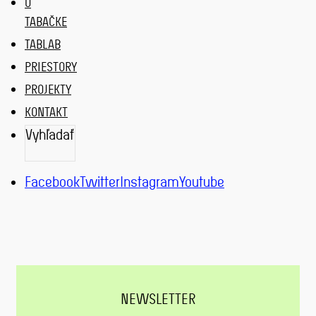
O
TABAČKE
TABLAB
PRIESTORY
PROJEKTY
KONTAKT
Vyhľadať
VYHĽADAŤ
Facebook
Twitter
Instagram
Youtube
NEWSLETTER