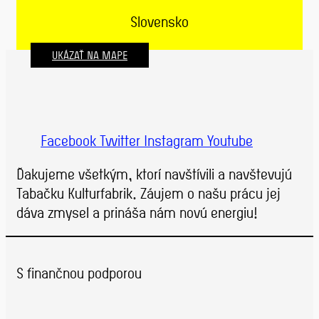
Slovensko
UKÁZAŤ NA MAPE
Facebook
Twitter
Instagram
Youtube
Ďakujeme všetkým, ktorí navštívili a navštevujú
Tabačku Kulturfabrik. Záujem o našu prácu jej
dáva zmysel a prináša nám novú energiu!
S finančnou podporou