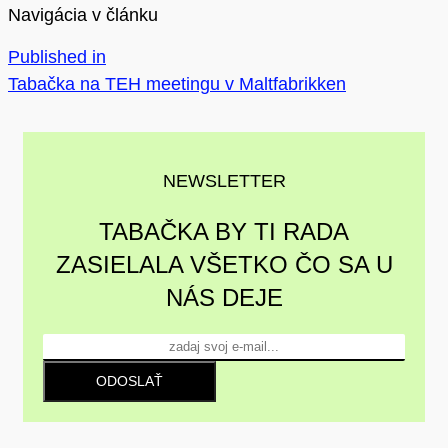
Navigácia v článku
Published in
Tabačka na TEH meetingu v Maltfabrikken
NEWSLETTER
TABAČKA BY TI RADA
ZASIELALA VŠETKO ČO SA U
NÁS DEJE
ODOSLAŤ