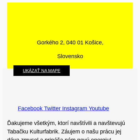
Gorkého 2, 040 01 Košice,
Slovensko
UKÁZAŤ NA MAPE
Facebook
Twitter
Instagram
Youtube
Ďakujeme všetkým, ktorí navštívili a navštevujú
Tabačku Kulturfabrik. Záujem o našu prácu jej