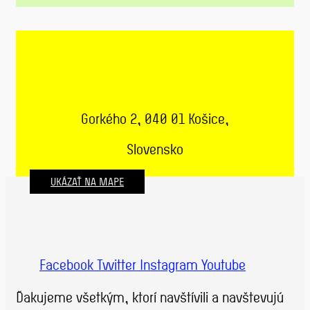
Gorkého 2, 040 01 Košice,
Slovensko
UKÁZAŤ NA MAPE
Facebook
Twitter
Instagram
Youtube
Ďakujeme všetkým, ktorí navštívili a navštevujú