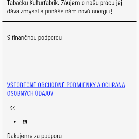
Tabačku Kulturfabrik. Záujem o našu prácu jej
dáva zmysel a prináša nám novú energiu!
S finančnou podporou
VŠEOBECNÉ OBCHODNÉ PODMIENKY A OCHRANA
OSOBNÝCH ÚDAJOV
SK
EN
Ďakujeme za podporu