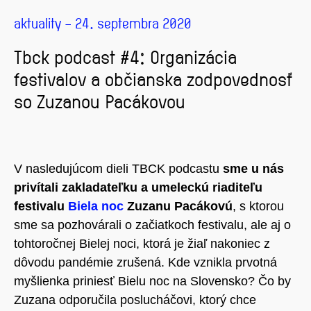
aktuality – 24. septembra 2020
Tbck podcast #4: Organizácia
festivalov a občianska zodpovednosť
so Zuzanou Pacákovou
V nasledujúcom dieli TBCK podcastu
sme u nás
privítali zakladateľku a umeleckú riaditeľu
festivalu
Biela noc
Zuzanu Pacákovú
, s ktorou
sme sa pozhovárali o začiatkoch festivalu, ale aj o
tohtoročnej Bielej noci, ktorá je žiaľ nakoniec z
dôvodu pandémie zrušená. Kde vznikla prvotná
myšlienka priniesť Bielu noc na Slovensko? Čo by
Zuzana odporučila poslucháčovi, ktorý chce