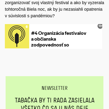
zorganizovať svoj vlastný festival a ako by vyzerala
tohtoročná Biela noc, ak by ju nezasiahli opatrenia
v súvislosti s pandémiou?
NEWSLETTER
TABAČKA BY TI RADA ZASIELALA
VŠETKO ČO SA U NÁS DEJE