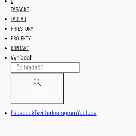
O
TABAČKE
TABLAB
PRIESTORY
PROJEKTY
KONTAKT
Vyhľadať
VYHĽADAŤ
Facebook
Twitter
Instagram
Youtube