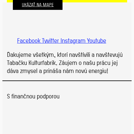
UKÁZAŤ NA MAPE
Facebook
Twitter
Instagram
Youtube
Ďakujeme všetkým, ktorí navštívili a navštevujú
Tabačku Kulturfabrik. Záujem o našu prácu jej
dáva zmysel a prináša nám novú energiu!
S finančnou podporou