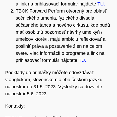
a link na prihlasovací formulár nájdtete
TU.
TBCK Forward Perform otvorený pre oblasť
scénického umenia, fyzického divadla,
súčasného tanca a nového cirkusu, kde budú
mať osobitnú pozornosť návrhy umelkýň /
umelcov ktoré/í, majú ambíciu reflektovať a
posilniť práva a postavenie žien na celom
svete. Viac informácií o programe a link na
prihlasovací formulár nájdtete
TU.
Podklady do prihlášky môžete odovzdávať
v anglickom, slovenskom alebo českom jazyku
najneskôr do 31.5. 2023. Výsledky sa dozviete
najneskôr 5.6. 2023
Kontakty: