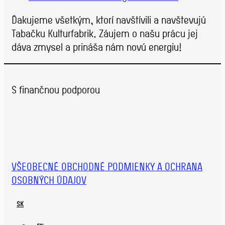
Ďakujeme všetkým, ktorí navštívili a navštevujú
Tabačku Kulturfabrik. Záujem o našu prácu jej
dáva zmysel a prináša nám novú energiu!
S finančnou podporou
VŠEOBECNÉ OBCHODNÉ PODMIENKY A OCHRANA
OSOBNÝCH ÚDAJOV
SK