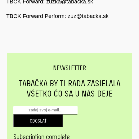
TBCK Forward:
zuzka@tabacka.sk
TBCK Forward Perform:
zuz@tabacka.sk
NEWSLETTER
TABAČKA BY TI RADA ZASIELALA
VŠETKO ČO SA U NÁS DEJE
ODOSLAŤ
Subscription complete