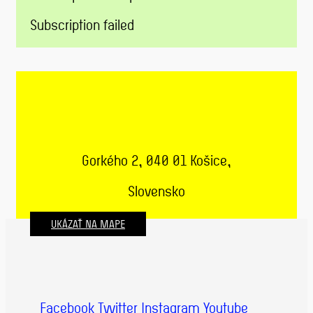
Subscription failed
Gorkého 2, 040 01 Košice,
Slovensko
UKÁZAŤ NA MAPE
Facebook
Twitter
Instagram
Youtube