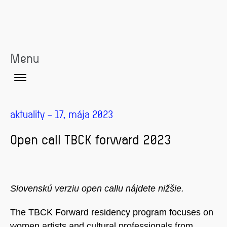
Menu
aktuality – 17. mája 2023
Open call TBCK forward 2023
Slovenskú verziu open callu nájdete nižšie.
The TBCK Forward residency program focuses on
women artists and cultural professionals from