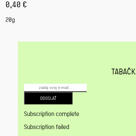
0,40 €
20g
TABAČK
ODOSLAŤ
Subscription complete
Subscription failed