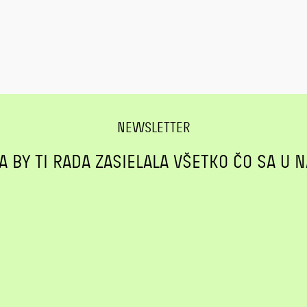
NEWSLETTER
A BY TI RADA ZASIELALA VŠETKO ČO SA U N