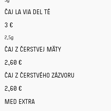
ČAJ LA VIA DEL TÉ
3 €
2,5g
ČAJ Z ČERSTVEJ MÄTY
2,60 €
ČAJ Z ČERSTVÉHO ZÁZVORU
2,60 €
MED EXTRA