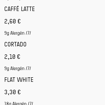
CAFFÉ LATTE
2,60 €
9g Alergén /7/
CORTADO
2,10 €
9g Alergén /7/
FLAT WHITE
3,30 €
18g Alergén /7/