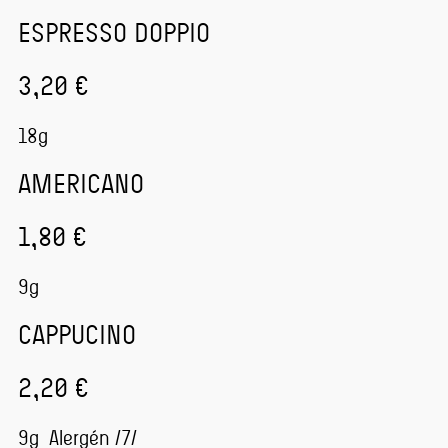
ESPRESSO DOPPIO
3,20 €
18g
AMERICANO
1,80 €
9g
CAPPUCINO
2,20 €
9g Alergén /7/